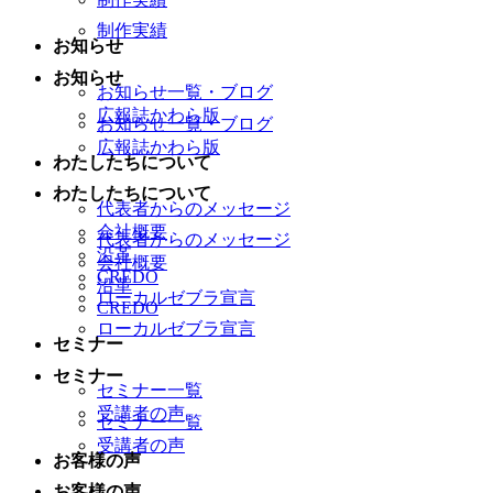
制作実績
お知らせ
お知らせ
お知らせ一覧・ブログ
広報誌かわら版
お知らせ一覧・ブログ
広報誌かわら版
わたしたちについて
わたしたちについて
代表者からのメッセージ
会社概要
代表者からのメッセージ
沿革
会社概要
CREDO
沿革
ローカルゼブラ宣言
CREDO
ローカルゼブラ宣言
セミナー
セミナー
セミナー一覧
受講者の声
セミナー一覧
受講者の声
お客様の声
お客様の声