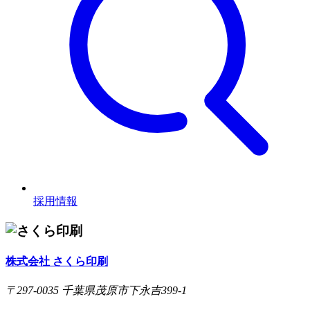
採用情報
株式会社 さくら印刷
〒297-0035 千葉県茂原市下永吉399-1