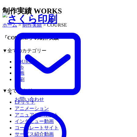
制作実績
WORKS
ホーム
>
制作実績
>
COURSE
「COURSE 」の制作実績
▼全てのカテゴリー
COURSE
Web
動画
印刷
▼全てのタグ
お問い合わせ
LPサイト
アニメーション
アニュアルレポート
インタビュー動画
コーポレートサイト
サービス紹介動画