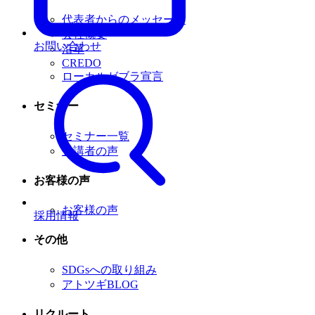
代表者からのメッセージ
会社概要
お問い合わせ
沿革
CREDO
ローカルゼブラ宣言
セミナー
セミナー一覧
受講者の声
お客様の声
お客様の声
採用情報
その他
SDGsへの取り組み
アトツギBLOG
リクルート