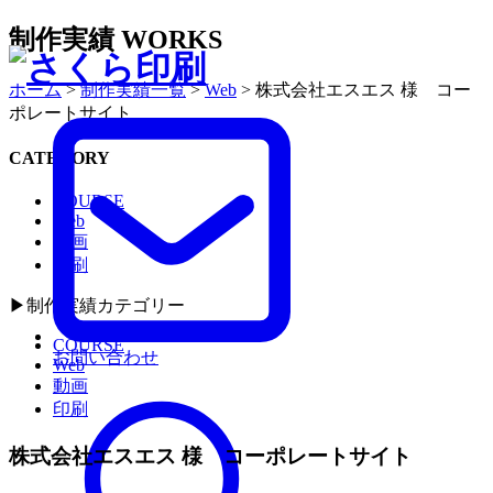
制作実績
WORKS
ホーム
>
制作実績一覧
>
Web
>
株式会社エスエス 様 コー
ポレートサイト
CATEGORY
COURSE
Web
動画
印刷
▶︎制作実績カテゴリー
COURSE
お問い合わせ
Web
動画
印刷
株式会社エスエス 様 コーポレートサイト