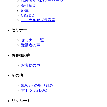
代表者からのメッセージ
会社概要
沿革
CREDO
ローカルゼブラ宣言
セミナー
セミナー一覧
受講者の声
お客様の声
お客様の声
その他
SDGsへの取り組み
アトツギBLOG
リクルート