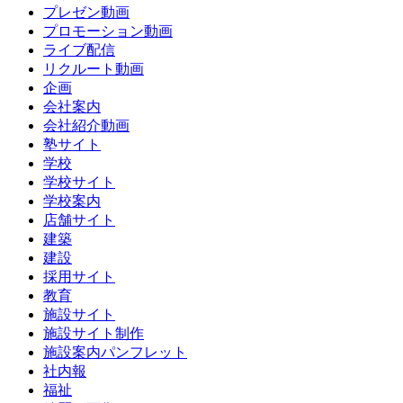
プレゼン動画
プロモーション動画
ライブ配信
リクルート動画
企画
会社案内
会社紹介動画
塾サイト
学校
学校サイト
学校案内
店舗サイト
建築
建設
採用サイト
教育
施設サイト
施設サイト制作
施設案内パンフレット
社内報
福祉