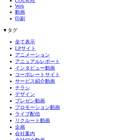
COURSE
Web
動画
印刷
▼タグ
全て表示
LPサイト
アニメーション
アニュアルレポート
インタビュー動画
コーポレートサイト
サービス紹介動画
チラシ
デザイン
プレゼン動画
プロモーション動画
ライブ配信
リクルート動画
企画
会社案内