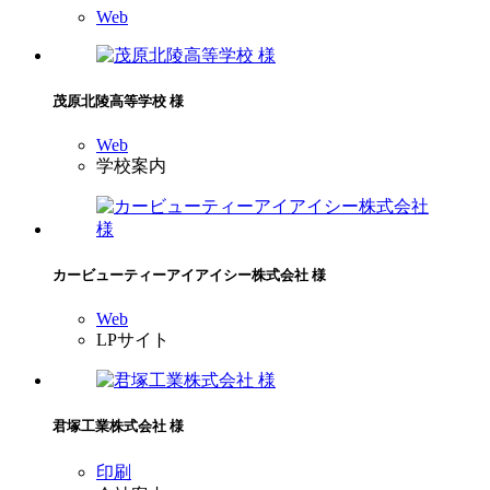
Web
茂原北陵高等学校 様
Web
学校案内
カービューティーアイアイシー株式会社 様
Web
LPサイト
君塚工業株式会社 様
印刷