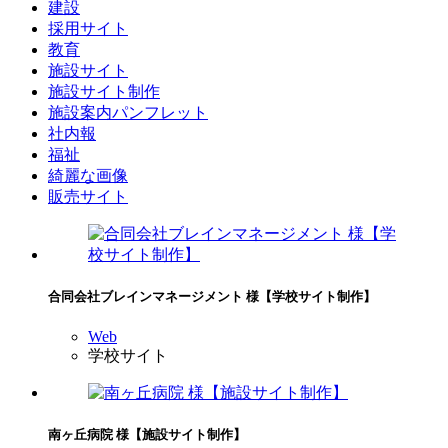
建設
採用サイト
教育
施設サイト
施設サイト制作
施設案内パンフレット
社内報
福祉
綺麗な画像
販売サイト
合同会社ブレインマネージメント 様【学校サイト制作】
Web
学校サイト
南ヶ丘病院 様【施設サイト制作】