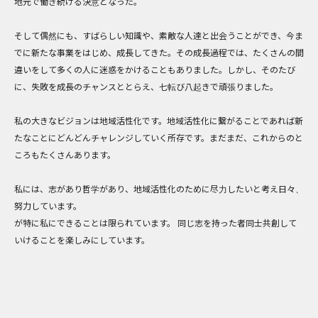
地元で働き続ける決意となった。
そして偶然にも、すばらしい知識や、素敵な人達と出会うことができ、今ま
でに新たな事業をはじめ、成長してきた。その成長過程では、たくさんの間
違いをして多くの人に迷惑をかけることもありました。しかし、そのたび
に、失敗を成長のチャンスととらえ、七転び八起きで頑張りました。
私の大きなビジョンは地域活性化です。地域活性化に繋がることであれば新
たなことにどんどんチャレンジしていく所存です。まだまだ、これからのと
ころもたくさんあります。
私には、志があり哲学があり、地域活性化のために尽力したいと考え日々、
努力しています。
が特に私にできることは限られています。 同じ志を持った者同士共創して
いけることを楽しみにしています。