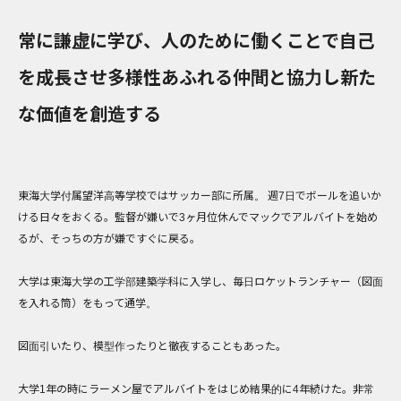
常に謙虚に学び、人のために働くことで自己
を成長させ多様性あふれる仲間と協力し新た
な価値を創造する
東海大学付属望洋高等学校ではサッカー部に所属。 週7日でボールを追いか
ける日々をおくる。監督が嫌いで3ヶ月位休んでマックでアルバイトを始め
るが、そっちの方が嫌ですぐに戻る。
大学は東海大学の工学部建築学科に入学し、毎日ロケットランチャー（図面
を入れる筒）をもって通学。
図面引いたり、模型作ったりと徹夜することもあった。
大学1年の時にラーメン屋でアルバイトをはじめ結果的に4年続けた。非常