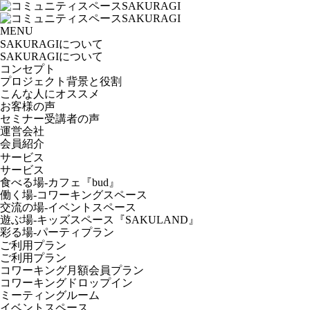
MENU
SAKURAGIについて
SAKURAGIについて
コンセプト
プロジェクト背景と役割
こんな人にオススメ
お客様の声
セミナー受講者の声
運営会社
会員紹介
サービス
サービス
食べる場-カフェ『bud』
働く場-コワーキングスペース
交流の場-イベントスペース
遊ぶ場-キッズスペース『SAKULAND』
彩る場-パーティプラン
ご利用プラン
ご利用プラン
コワーキング月額会員プラン
コワーキングドロップイン
ミーティングルーム
イベントスペース