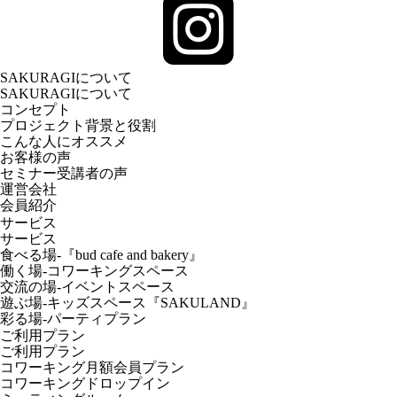
SAKURAGIについて
SAKURAGIについて
コンセプト
プロジェクト背景と役割
こんな人にオススメ
お客様の声
セミナー受講者の声
運営会社
会員紹介
サービス
サービス
食べる場-『bud cafe and bakery』
働く場-コワーキングスペース
交流の場-イベントスペース
遊ぶ場-キッズスペース『SAKULAND』
彩る場-パーティプラン
ご利用プラン
ご利用プラン
コワーキング月額会員プラン
コワーキングドロップイン