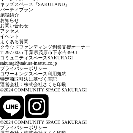
キッズスペース『SAKULAND』
パーティプラン
施設紹介
お知らせ
お問い合わせ
アクセス
イベント
よくある質問
クラウドファンディング創業支援オーナー
〒297-0035 千葉県茂原市下永吉399-1
コミュニティスペースSAKURAGI
sakuragi@sakura-insatsu.co.jp
プライバシーポリシー
コワーキングスペース利用規約
特定商取引法に基づく表記
運営会社：
株式会社さくら印刷
©2024 COMMUNITY SPACE SAKURAGI
©2024 COMMUNITY SPACE SAKURAGI
プライバシーポリシー
運営会社：
株式会社さくら印刷