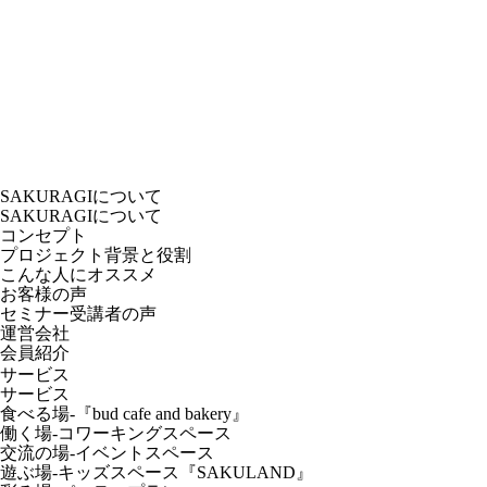
SAKURAGIについて
SAKURAGIについて
コンセプト
プロジェクト背景と役割
こんな人にオススメ
お客様の声
セミナー受講者の声
運営会社
会員紹介
サービス
サービス
食べる場-『bud cafe and bakery』
働く場-コワーキングスペース
交流の場-イベントスペース
遊ぶ場-キッズスペース『SAKULAND』