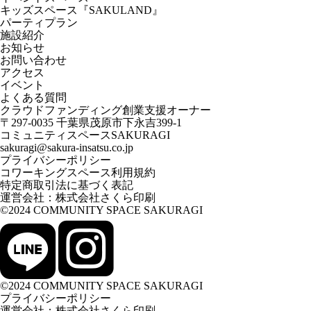
キッズスペース『SAKULAND』
パーティプラン
施設紹介
お知らせ
お問い合わせ
アクセス
イベント
よくある質問
クラウドファンディング創業支援オーナー
〒297-0035 千葉県茂原市下永吉399-1
コミュニティスペースSAKURAGI
sakuragi@sakura-insatsu.co.jp
プライバシーポリシー
コワーキングスペース利用規約
特定商取引法に基づく表記
運営会社：
株式会社さくら印刷
©2024 COMMUNITY SPACE SAKURAGI
©2024 COMMUNITY SPACE SAKURAGI
プライバシーポリシー
運営会社：
株式会社さくら印刷