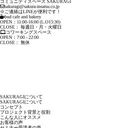
コミュニティスペース SAKURAGI
sakuragi@sakura-insatsu.co.jp
※ご連絡はLINEが便利です！
bud cafe and bakery
OPEN：11:00-16:00 (L.O15:30)
CLOSE： 毎週日・月・火曜日
コワーキングスペース
OPEN：7:00 - 22:00
CLOSE： 無休
SAKURAGIについて
SAKURAGIについて
コンセプト
プロジェクト背景と役割
こんな人にオススメ
お客様の声
セミナー受講者の声