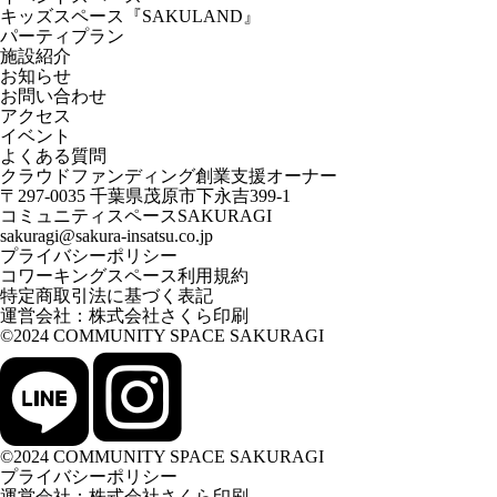
キッズスペース『SAKULAND』
パーティプラン
施設紹介
お知らせ
お問い合わせ
アクセス
イベント
よくある質問
クラウドファンディング創業支援オーナー
〒297-0035 千葉県茂原市下永吉399-1
コミュニティスペースSAKURAGI
sakuragi@sakura-insatsu.co.jp
プライバシーポリシー
コワーキングスペース利用規約
特定商取引法に基づく表記
運営会社：
株式会社さくら印刷
©2024 COMMUNITY SPACE SAKURAGI
©2024 COMMUNITY SPACE SAKURAGI
プライバシーポリシー
運営会社：
株式会社さくら印刷