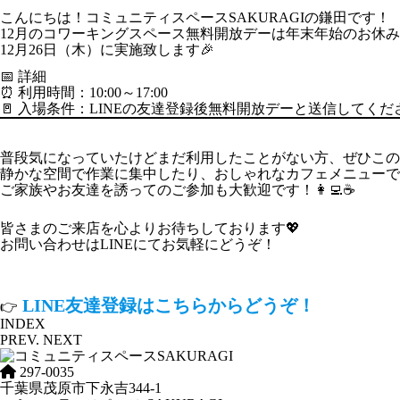
こんにちは！コミュニティスペースSAKURAGIの鎌田です！
12月のコワーキングスペース無料開放デーは年末年始のお休
12月26日（木）に実施致します🎉
📅 詳細
⏰ 利用時間：10:00～17:00
🚪 入場条件：LINEの友達登録後無料開放デーと送信して
普段気になっていたけどまだ利用したことがない方、ぜひこの
静かな空間で作業に集中したり、おしゃれなカフェメニューで
ご家族やお友達を誘ってのご参加も大歓迎です！👩‍💻☕
皆さまのご来店を心よりお待ちしております💖
お問い合わせはLINEにてお気軽にどうぞ！
LINE友達登録はこちらからどうぞ！
👉
INDEX
PREV.
NEXT
297-0035
千葉県茂原市下永吉344-1