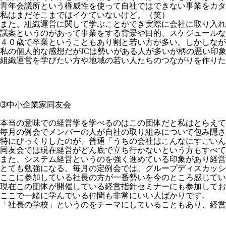
青年会議所という権威性を使って自社ではできない事業をカタ
私はまだそこまではイケていないけど。（笑）
また、組織運営に関して学ぶことができ実際に会社に取り入れ
議案というのがあって事業をする背景や目的、スケジュールな
４０歳で卒業ということもあり割と若い方が多い。しかしなが
私の個人的な感想だがJCは勢いがある人が多いが柄の悪い印
組織運営を学びたい方や地域の若い人たちのつながりを作りた
➂中小企業家同友会
本当の意味での経営学を学べるのはこの団体だと私はとらえて
毎月の例会でメンバーの人が自社の取り組みについて包み隠さ
特にびっくりしたのが、普通「うちの会社はこんなにすごいん
同友会では現在経営がどん底で立ち行かないという方もすべて
また、システム経営というのを強く進めている印象があり経営
とても勉強になる。毎月の定例会では、グループディスカッシ
ここに参加している社長の方が一番勢いを今のところ感じてい
現在この団体が開催している経営指針セミナーにも参加してお
ここで一緒に学んでいる仲間も非常にいい人ばかりです。
「社長の学校」というのをテーマにしていることもあり、経営