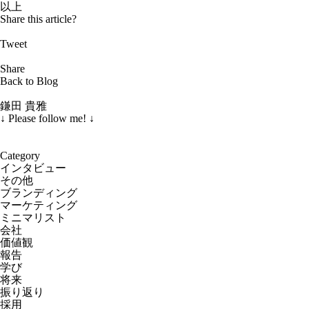
以上
Share this article?
Tweet
Share
Back to Blog
鎌田 貴雅
↓
Please follow me!
↓
Category
インタビュー
その他
ブランディング
マーケティング
ミニマリスト
会社
価値観
報告
学び
将来
振り返り
採用